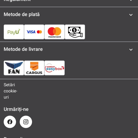
Metode de plată
Metode de livrare
Setări
cookie-
uri
Urmăriți-ne