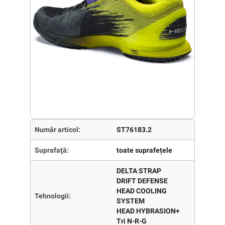
Număr articol:
ST76183.2
Suprafaţă:
toate suprafețele
DELTA STRAP
DRIFT DEFENSE
HEAD COOLING
Tehnologii:
SYSTEM
HEAD HYBRASION+
Tri N-R-G