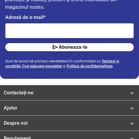
magazinul nostru.
Adresă de e-mail*
Aboneaza-te
Sunt de acord să primesc newsletterul în conformitate cu
Termenii și
condițiile
,
Cod reducere newsletter
și
Politica de confidențialitate
.
Contactați-ne
Ajutor
Despre noi
Regulament