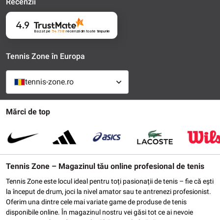
Recenzii
4.9
Bazat pe
54 738
recenzii
din toate timpurile
Tennis Zone în Europa
tennis-zone.ro
Mărci de top
Tennis Zone – Magazinul tău online profesional de tenis
Tennis Zone este locul ideal pentru toți pasionații de tenis – fie că ești
la început de drum, joci la nivel amator sau te antrenezi profesionist.
Oferim una dintre cele mai variate game de produse de tenis
disponibile online. În magazinul nostru vei găsi tot ce ai nevoie