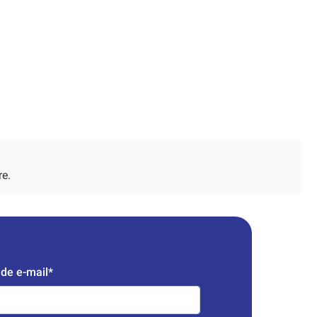
re.
de e-mail*