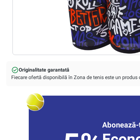
Originalitate garantată
Fiecare ofertă disponibilă în Zona de tenis este un produs or
Abonează-t
Econ