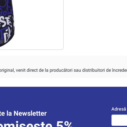
iginal, venit direct de la producători sau distribuitori de încrede
Adresă 
e la Newsletter
omisește 5%