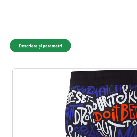
Descriere și parametri