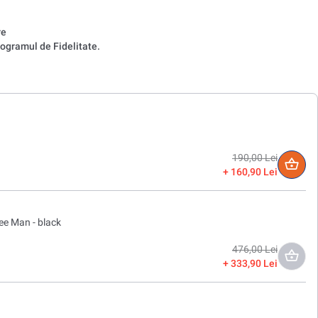
re
ogramul de Fidelitate.
190,00 Lei
160,90 Lei
ee Man - black
476,00 Lei
333,90 Lei