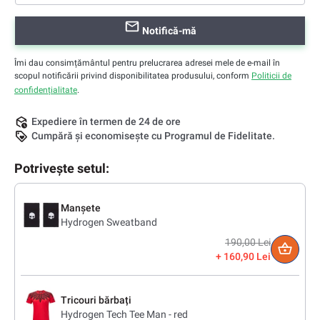
Notifică-mă
Îmi dau consimțământul pentru prelucrarea adresei mele de e-mail în
scopul notificării privind disponibilitatea produsului, conform
Politicii de
confidențialitate
.
Expediere în termen de 24 de ore
Cumpără și economisește cu Programul de Fidelitate.
Potrivește setul:
Manșete
Hydrogen Sweatband
190,00 Lei
160,90 Lei
Tricouri bărbați
Hydrogen Tech Tee Man - red