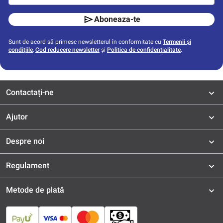
Aboneaza-te
Sunt de acord să primesc newsletterul în conformitate cu
Termenii și
condițiile
,
Cod reducere newsletter
și
Politica de confidențialitate
.
Contactați-ne
Ajutor
Despre noi
Regulament
Metode de plată