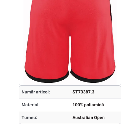
Număr articol:
ST73387.3
Material:
100% poliamidă
Turneu:
Australian Open