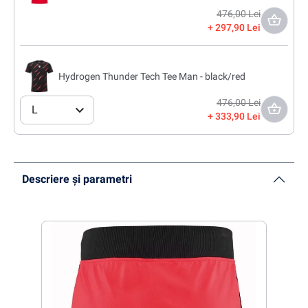
476,00 Lei
297,90 Lei
Hydrogen Thunder Tech Tee Man - black/red
476,00 Lei
L
333,90 Lei
Descriere și parametri