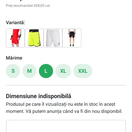
Preț recomandat:
428,00 Lei
Variantă:
Mărime
S
M
L
XL
XXL
Dimensiune indisponibilă
Produsul pe care îl vizualizați nu este în stoc în acest
moment. Vă putem anunța când va fi din nou disponibil.