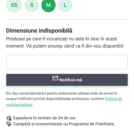
XS
S
M
L
Dimensiune indisponibilă
Produsul pe care îl vizualizați nu este în stoc în acest
moment. Vă putem anunța când va fi din nou disponibil.
Notifică-mă
Îmi dau consimțământul pentru prelucrarea adresei mele de e-mail în
scopul notificării privind disponibilitatea produsului, conform
Politicii de
confidențialitate
.
Expediere în termen de 24 de ore
Cumpără și economisește cu Programul de Fidelitate.