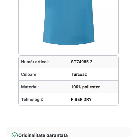
Număr articol:
ST74985.2
Culoare:
Turcoaz
Material:
100% poliester
Tehnologii:
FIBER DRY
Originalitate garantată