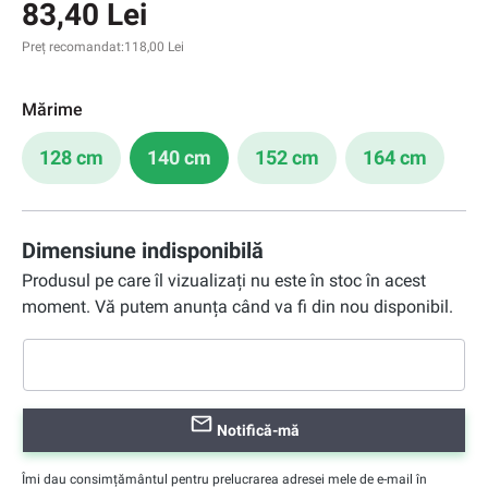
83,40 Lei
Preț recomandat:
118,00 Lei
Mărime
128 cm
140 cm
152 cm
164 cm
Dimensiune indisponibilă
Produsul pe care îl vizualizați nu este în stoc în acest
moment. Vă putem anunța când va fi din nou disponibil.
Notifică-mă
Îmi dau consimțământul pentru prelucrarea adresei mele de e-mail în