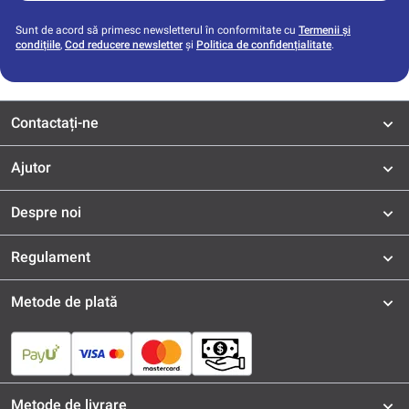
Sunt de acord să primesc newsletterul în conformitate cu
Termenii și
condițiile
,
Cod reducere newsletter
și
Politica de confidențialitate
.
Contactați-ne
Ajutor
Despre noi
Regulament
Metode de plată
Metode de livrare