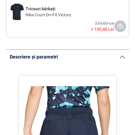
Tricouri bărbați
Nike Court Dri-Fit Victory
225,00 Lei
195,40 Lei
Descriere și parametri