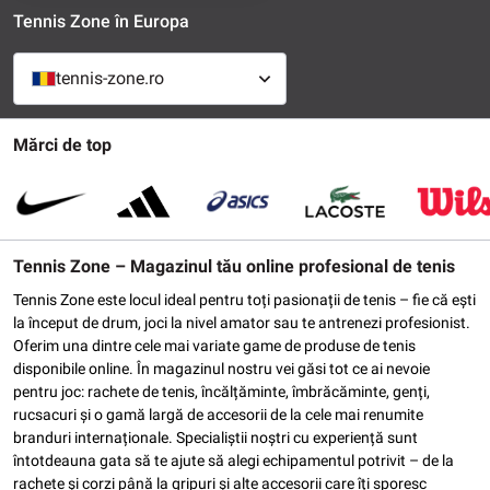
Tennis Zone în Europa
tennis-zone.ro
Mărci de top
Tennis Zone – Magazinul tău online profesional de tenis
Tennis Zone este locul ideal pentru toți pasionații de tenis – fie că ești
la început de drum, joci la nivel amator sau te antrenezi profesionist.
Oferim una dintre cele mai variate game de produse de tenis
disponibile online. În magazinul nostru vei găsi tot ce ai nevoie
pentru joc: rachete de tenis, încălțăminte, îmbrăcăminte, genți,
rucsacuri și o gamă largă de accesorii de la cele mai renumite
branduri internaționale. Specialiștii noștri cu experiență sunt
întotdeauna gata să te ajute să alegi echipamentul potrivit – de la
rachete și corzi până la gripuri și alte accesorii care îți sporesc