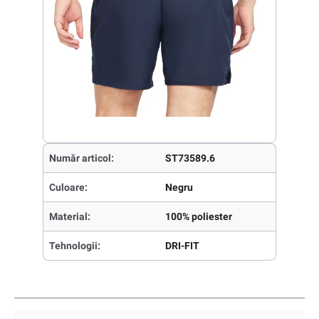
Număr articol:
ST73589.6
Culoare:
Negru
Material:
100% poliester
Tehnologii:
DRI-FIT