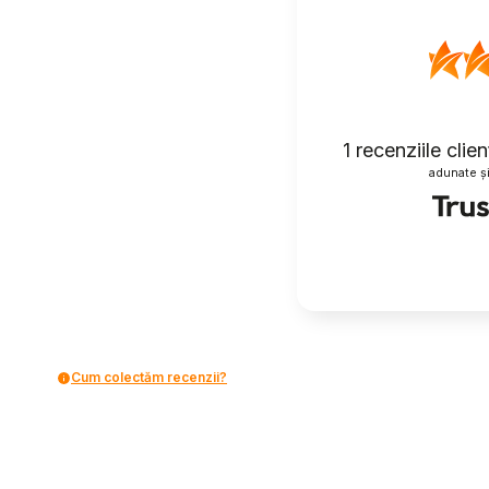
1
recenziile clien
adunate și
Cum colectăm recenzii?