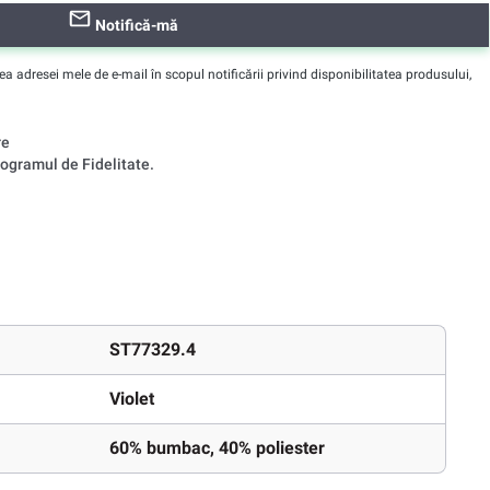
Notifică-mă
adresei mele de e-mail în scopul notificării privind disponibilitatea produsului,
re
ogramul de Fidelitate.
ST77329.4
Violet
60% bumbac, 40% poliester