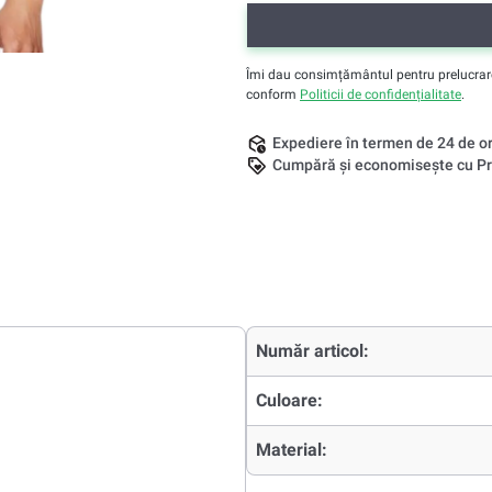
Îmi dau consimțământul pentru prelucrarea 
conform
Politicii de confidențialitate
.
Expediere în termen de 24 de o
Cumpără și economisește cu Pr
Număr articol:
Culoare:
Material: