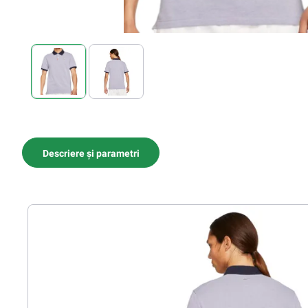
Descriere și parametri