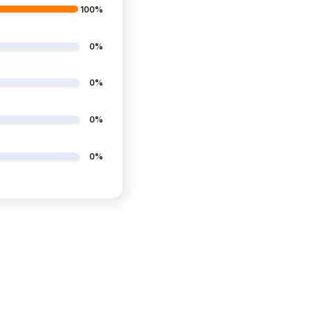
100%
0%
0%
0%
0%