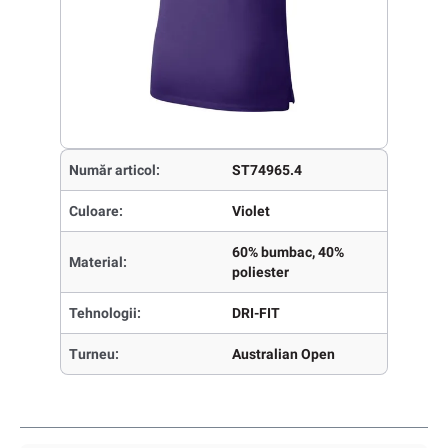
Număr articol:
ST74965.4
Culoare:
Violet
60% bumbac, 40%
Material:
poliester
Tehnologii:
DRI-FIT
Turneu:
Australian Open