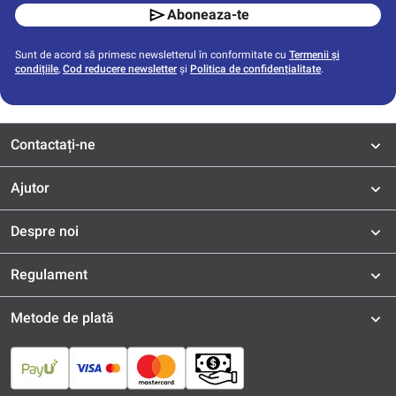
Aboneaza-te
Sunt de acord să primesc newsletterul în conformitate cu
Termenii și
condițiile
,
Cod reducere newsletter
și
Politica de confidențialitate
.
Contactați-ne
Ajutor
Despre noi
Regulament
Metode de plată