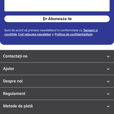
Aboneaza-te
Sunt de acord să primesc newsletterul în conformitate cu
Termenii și
condițiile
,
Cod reducere newsletter
și
Politica de confidențialitate
.
Contactați-ne
Ajutor
Despre noi
Regulament
Metode de plată