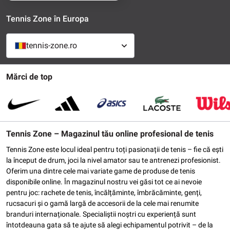
Tennis Zone în Europa
tennis-zone.ro
Mărci de top
Tennis Zone – Magazinul tău online profesional de tenis
Tennis Zone este locul ideal pentru toți pasionații de tenis – fie că ești
la început de drum, joci la nivel amator sau te antrenezi profesionist.
Oferim una dintre cele mai variate game de produse de tenis
disponibile online. În magazinul nostru vei găsi tot ce ai nevoie
pentru joc: rachete de tenis, încălțăminte, îmbrăcăminte, genți,
rucsacuri și o gamă largă de accesorii de la cele mai renumite
branduri internaționale. Specialiștii noștri cu experiență sunt
întotdeauna gata să te ajute să alegi echipamentul potrivit – de la