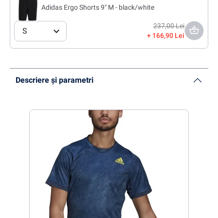
Adidas Ergo Shorts 9" M - black/white
237,00 Lei
S
166,90 Lei
Descriere și parametri