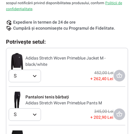
scopul notificării privind disponibilitatea produsului, conform
Politicii de
confidențialitate
.
Expediere în termen de 24 de ore
Cumpără și economisește cu Programul de Fidelitate.
Potrivește setul:
Adidas Stretch Woven Primeblue Jacket M -
black/white
452,00 Lei
S
262,40 Lei
Pantaloni tenis bărbați
Adidas Stretch Woven Primeblue Pants M
345,00 Lei
S
202,90 Lei