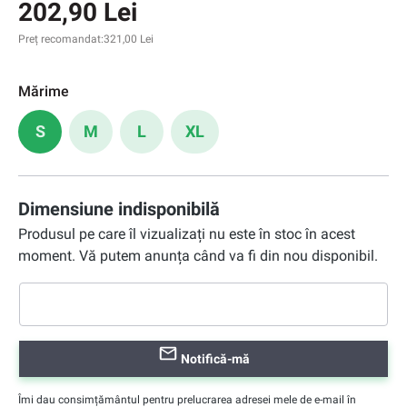
202,90 Lei
Preț recomandat:
321,00 Lei
Mărime
S
M
L
XL
Dimensiune indisponibilă
Produsul pe care îl vizualizați nu este în stoc în acest
moment. Vă putem anunța când va fi din nou disponibil.
Notifică-mă
Îmi dau consimțământul pentru prelucrarea adresei mele de e-mail în