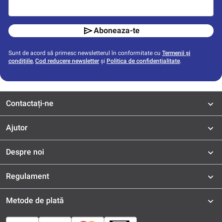
Aboneaza-te
Sunt de acord să primesc newsletterul în conformitate cu
Termenii și
condițiile
,
Cod reducere newsletter
și
Politica de confidențialitate
.
Contactați-ne
Ajutor
Despre noi
Regulament
Metode de plată