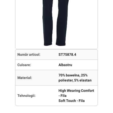
Număr articol:
ST75878.4
Culoare:
Albastru
70% bawełna, 25%
Material:
poliester, 5% elastan
High Wearing Comfort
Tehnologii:
- Fila
Soft Touch - Fila