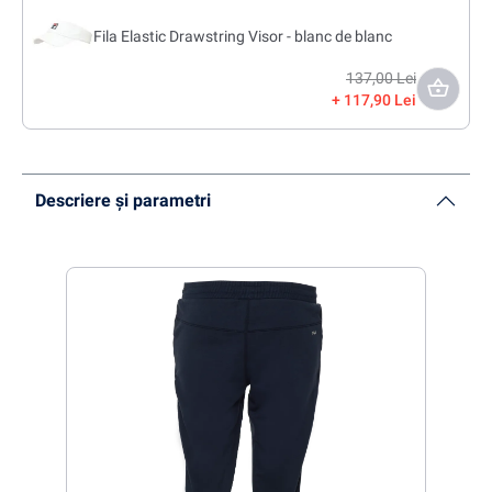
Fila Elastic Drawstring Visor - blanc de blanc
137,00 Lei
117,90 Lei
Descriere și parametri