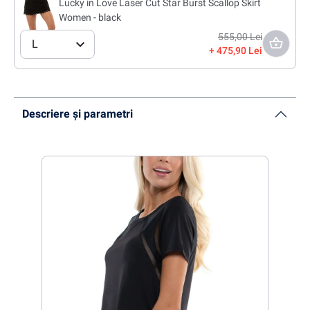
Lucky in Love Laser Cut Star Burst Scallop Skirt
Women - black
555,00 Lei
L
475,90 Lei
Descriere și parametri