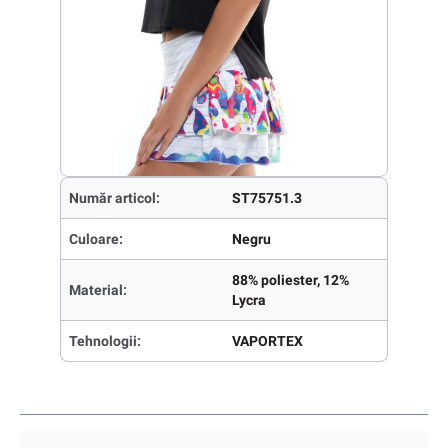
Număr articol:
ST75751.3
Culoare:
Negru
88% poliester, 12%
Material:
Lycra
Tehnologii:
VAPORTEX