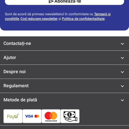
Aboneaza-te
Sunt de acord să primesc newsletterul în conformitate cu
Termenii și
condițiile
,
Cod reducere newsletter
și
Politica de confidențialitate
.
Contactați-ne
Ajutor
Despre noi
Regulament
Metode de plată