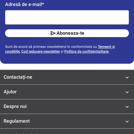
Adresă de e-mail*
Aboneaza-te
Sunt de acord să primesc newsletterul în conformitate cu
Termenii și
condițiile
,
Cod reducere newsletter
și
Politica de confidențialitate
.
Contactați-ne
Ajutor
Despre noi
Regulament