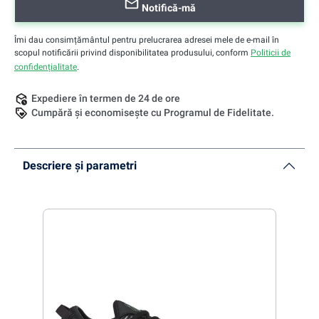
Notifică-mă
Îmi dau consimțământul pentru prelucrarea adresei mele de e-mail în
scopul notificării privind disponibilitatea produsului, conform
Politicii de
confidențialitate
.
Expediere în termen de 24 de ore
Cumpără și economisește cu Programul de Fidelitate.
Descriere și parametri