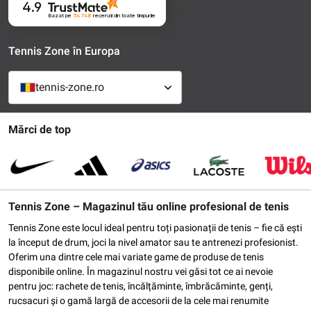
4.9
Bazat pe
54 748
recenzii
din toate timpurile
Tennis Zone în Europa
tennis-zone.ro
Mărci de top
Tennis Zone – Magazinul tău online profesional de tenis
Tennis Zone este locul ideal pentru toți pasionații de tenis – fie că ești
la început de drum, joci la nivel amator sau te antrenezi profesionist.
Oferim una dintre cele mai variate game de produse de tenis
disponibile online. În magazinul nostru vei găsi tot ce ai nevoie
pentru joc: rachete de tenis, încălțăminte, îmbrăcăminte, genți,
rucsacuri și o gamă largă de accesorii de la cele mai renumite