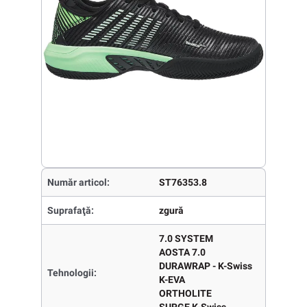
Număr articol:
ST76353.8
Suprafaţă:
zgură
7.0 SYSTEM
AOSTA 7.0
DURAWRAP - K-Swiss
Tehnologii:
K-EVA
ORTHOLITE