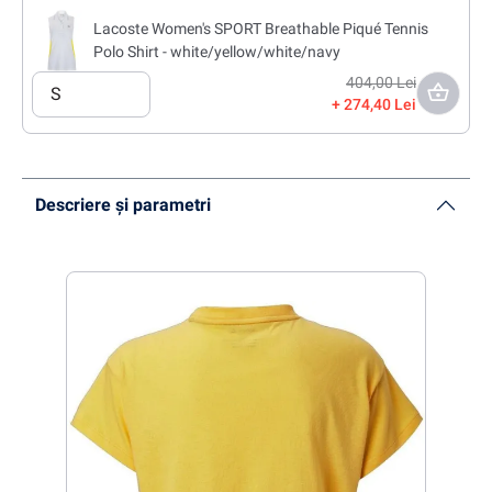
Lacoste Women's SPORT Breathable Piqué Tennis
Polo Shirt - white/yellow/white/navy
404,00 Lei
S
274,40 Lei
Descriere și parametri