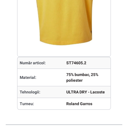
Număr articol:
ST74605.2
75% bumbac, 25%
Material:
poliester
Tehnologii:
ULTRA DRY - Lacoste
Turneu:
Roland Garros