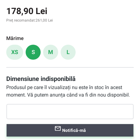
178,90 Lei
Preț recomandat:
261,00 Lei
Mărime
XS
S
M
L
Dimensiune indisponibilă
Produsul pe care îl vizualizați nu este în stoc în acest
moment. Vă putem anunța când va fi din nou disponibil.
Notifică-mă