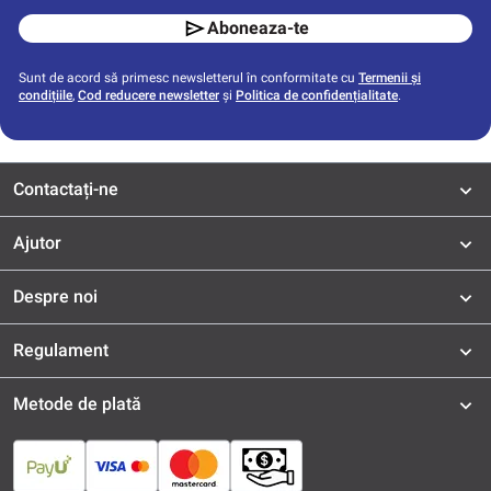
Aboneaza-te
Sunt de acord să primesc newsletterul în conformitate cu
Termenii și
condițiile
,
Cod reducere newsletter
și
Politica de confidențialitate
.
Contactați-ne
Ajutor
Despre noi
Regulament
Metode de plată