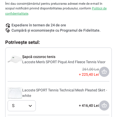
Îmi dau consimțământul pentru prelucrarea adresei mele de e-mail în
scopul notificării privind disponibilitatea produsului, conform
Politicii de
confidențialitate
.
Expediere în termen de 24 de ore
Cumpără și economisește cu Programul de Fidelitate.
Potrivește setul:
Șapcă cozoroc tenis
Lacoste Men's SPORT Piqué And Fleece Tennis Visor
261,00 Lei
225,40 Lei
Lacoste SPORT Tennis Technical Mesh Pleated Skirt -
white
S
416,40 Lei