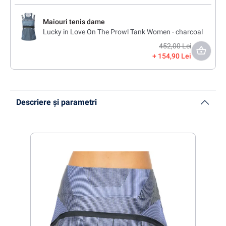
Maiouri tenis dame
Lucky in Love On The Prowl Tank Women - charcoal
452,00 Lei
154,90 Lei
Descriere și parametri