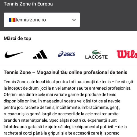
Tennis Zone în Europa
tennis-zone.ro
Mărci de top
Tennis Zone – Magazinul tău online profesional de tenis
Tennis Zone este locul ideal pentru toți pasionații de tenis – fie că ești
la început de drum, joci la nivel amator sau te antrenezi profesionist.
Oferim una dintre cele mai variate game de produse de tenis
disponibile online. În magazinul nostru vei găsi tot ce ai nevoie
pentru joc: rachete de tenis, încălțăminte, îmbrăcăminte, genți,
rucsacuri și o gamă largă de accesorii de la cele mai renumite
branduri internaționale. Specialiștii noștri cu experiență sunt
întotdeauna gata să te ajute să alegi echipamentul potrivit – de la
rachete și corzi până la gripuri și alte accesorii care îți sporesc