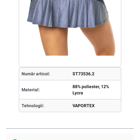
Număr articol:
ST73536.2
88% poliester, 12%
Material:
Lycra
Tehnologii:
VAPORTEX