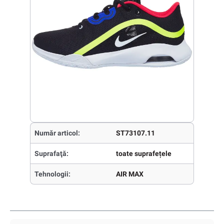
Număr articol:
ST73107.11
Suprafaţă:
toate suprafețele
Tehnologii:
AIR MAX