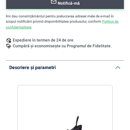
Notifică-mă
Îmi dau consimțământul pentru prelucrarea adresei mele de e-mail în
scopul notificării privind disponibilitatea produsului, conform
Politicii de
confidențialitate
.
Expediere în termen de 24 de ore
Cumpără și economisește cu Programul de Fidelitate.
Descriere și parametri