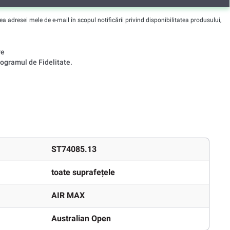
adresei mele de e-mail în scopul notificării privind disponibilitatea produsului,
re
ogramul de Fidelitate.
ST74085.13
toate suprafețele
AIR MAX
Australian Open