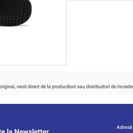
iginal, venit direct de la producători sau distribuitori de încrede
Adresă 
e la Newsletter