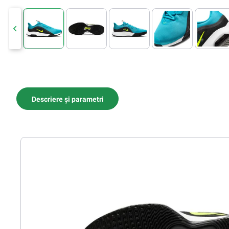
Descriere și parametri