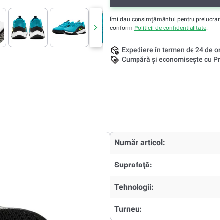
Îmi dau consimțământul pentru prelucrarea 
conform
Politicii de confidențialitate
.
Expediere în termen de 24 de o
Cumpără și economisește cu Pr
Număr articol:
Suprafaţă:
Tehnologii:
Turneu: