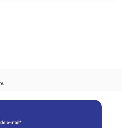
re.
de e-mail*