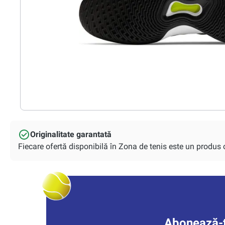
Originalitate garantată
Fiecare ofertă disponibilă în Zona de tenis este un produs or
Abonează-t