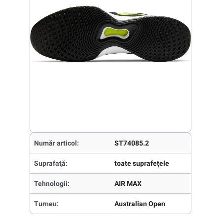
Număr articol:
ST74085.2
Suprafaţă:
toate suprafețele
Tehnologii:
AIR MAX
Turneu:
Australian Open