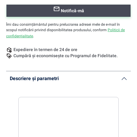
Notifică-mă
Îmi dau consimțământul pentru prelucrarea adresei mele de e-mail în
scopul notificării privind disponibilitatea produsului, conform
Politicii de
confidențialitate
.
Expediere în termen de 24 de ore
Cumpără și economisește cu Programul de Fidelitate.
Descriere și parametri