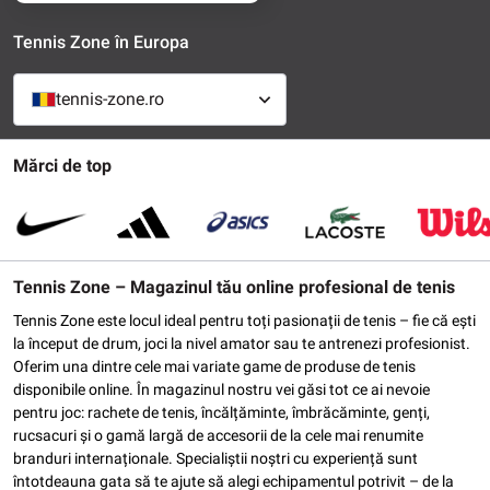
Tennis Zone în Europa
tennis-zone.ro
Mărci de top
Tennis Zone – Magazinul tău online profesional de tenis
Tennis Zone este locul ideal pentru toți pasionații de tenis – fie că ești
la început de drum, joci la nivel amator sau te antrenezi profesionist.
Oferim una dintre cele mai variate game de produse de tenis
disponibile online. În magazinul nostru vei găsi tot ce ai nevoie
pentru joc: rachete de tenis, încălțăminte, îmbrăcăminte, genți,
rucsacuri și o gamă largă de accesorii de la cele mai renumite
branduri internaționale. Specialiștii noștri cu experiență sunt
întotdeauna gata să te ajute să alegi echipamentul potrivit – de la