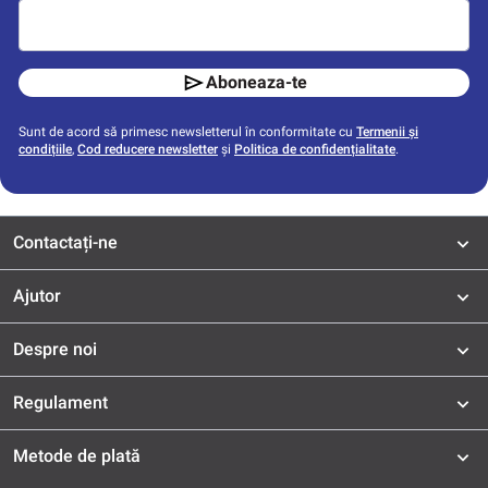
Aboneaza-te
Sunt de acord să primesc newsletterul în conformitate cu
Termenii și
condițiile
,
Cod reducere newsletter
și
Politica de confidențialitate
.
Contactați-ne
Ajutor
Despre noi
Regulament
Metode de plată