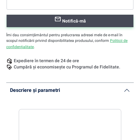
Notifică-mă
Îmi dau consimțământul pentru prelucrarea adresei mele de e-mail în
scopul notificării privind disponibilitatea produsului, conform
Politicii de
confidențialitate
.
Expediere în termen de 24 de ore
Cumpără și economisește cu Programul de Fidelitate.
Descriere și parametri