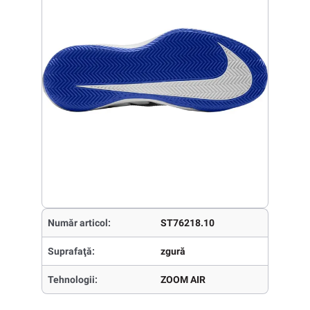
Număr articol:
ST76218.10
Suprafaţă:
zgură
Tehnologii:
ZOOM AIR