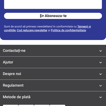
Aboneaza-te
Sunt de acord să primesc newsletterul în conformitate cu
Termenii și
condițiile
,
Cod reducere newsletter
și
Politica de confidențialitate
.
Contactați-ne
Ajutor
Despre noi
Regulament
Metode de plată