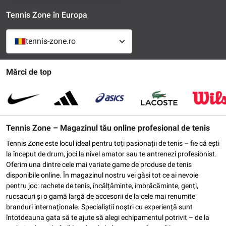
Tennis Zone în Europa
tennis-zone.ro
Mărci de top
Tennis Zone – Magazinul tău online profesional de tenis
Tennis Zone este locul ideal pentru toți pasionații de tenis – fie că ești
la început de drum, joci la nivel amator sau te antrenezi profesionist.
Oferim una dintre cele mai variate game de produse de tenis
disponibile online. În magazinul nostru vei găsi tot ce ai nevoie
pentru joc: rachete de tenis, încălțăminte, îmbrăcăminte, genți,
rucsacuri și o gamă largă de accesorii de la cele mai renumite
branduri internaționale. Specialiștii noștri cu experiență sunt
întotdeauna gata să te ajute să alegi echipamentul potrivit – de la