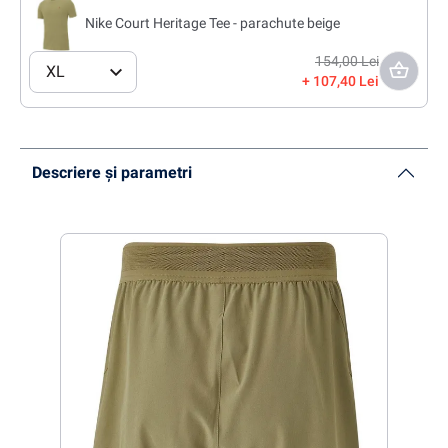
Nike Court Heritage Tee - parachute beige
154,00 Lei
XL
107,40 Lei
Descriere și parametri