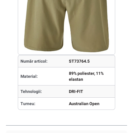
Număr articol:
ST73764.5
89% poliester, 11%
Material:
elastan
Tehnologii:
DRI-FIT
Turneu:
Australian Open