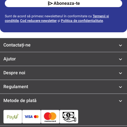
Aboneaza-te
Sunt de acord să primesc newsletterul în conformitate cu
Termenii și
condițiile
,
Cod reducere newsletter
și
Politica de confidențialitate
.
Contactați-ne
Ajutor
Despre noi
Regulament
Metode de plată