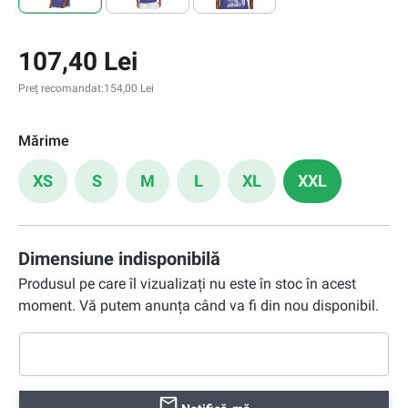
107,40 Lei
Preț recomandat:
154,00 Lei
Mărime
XS
S
M
L
XL
XXL
Dimensiune indisponibilă
Produsul pe care îl vizualizați nu este în stoc în acest
moment. Vă putem anunța când va fi din nou disponibil.