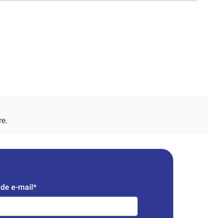
re.
de e-mail*