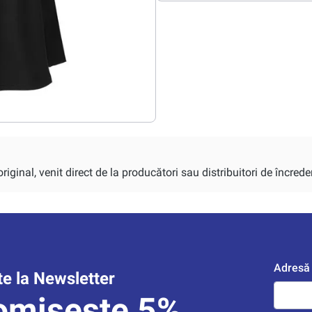
iginal, venit direct de la producători sau distribuitori de încrede
Adresă 
e la Newsletter
omisește 5%