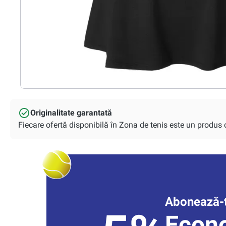
Originalitate garantată
Fiecare ofertă disponibilă în Zona de tenis este un produs or
Abonează-t
Econ