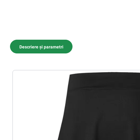
Descriere și parametri