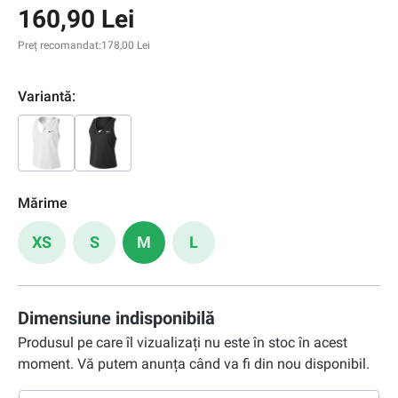
160,90 Lei
Preț recomandat:
178,00 Lei
Variantă:
Mărime
XS
S
M
L
Dimensiune indisponibilă
Produsul pe care îl vizualizați nu este în stoc în acest
moment. Vă putem anunța când va fi din nou disponibil.