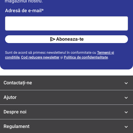
magazinul nostru.
Adresă de e-mail*
Aboneaza-te
Sunt de acord să primesc newsletterul în conformitate cu
Termenii și
condițiile
,
Cod reducere newsletter
și
Politica de confidențialitate
.
Contactați-ne
Ajutor
Despre noi
Regulament