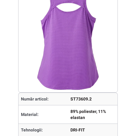
Număr articol:
ST73609.2
89% poliester, 11%
Material:
elastan
Tehnologii:
DRI-FIT