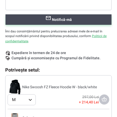
Notifică-mă
Îmi dau consimțământul pentru prelucrarea adresei mele de e-mail în
scopul notificării privind disponibilitatea produsului, conform
Politicii de
confidențialitate
.
Expediere în termen de 24 de ore
Cumpără și economisește cu Programul de Fidelitate.
Potrivește setul:
Nike Swoosh FZ Fleece Hoodie W - black/white
297,00 Lei
M
214,40 Lei