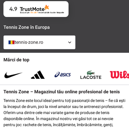
4.9
Bazat pe
54 687
recenzii
din toate timpurile
Tennis Zone în Europa
tennis-zone.ro
Mărci de top
Tennis Zone – Magazinul tău online profesional de tenis
Tennis Zone este locul ideal pentru toți pasionații de tenis – fie că ești
la început de drum, joci la nivel amator sau te antrenezi profesionist.
Oferim una dintre cele mai variate game de produse de tenis
disponibile online. În magazinul nostru vei găsi tot ce ai nevoie
pentru joc: rachete de tenis, încălțăminte, îmbrăcăminte, genți,