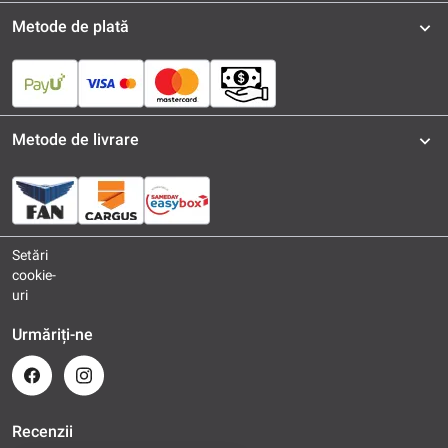
Metode de plată
Metode de livrare
Setări
cookie-
uri
Urmăriți-ne
Recenzii