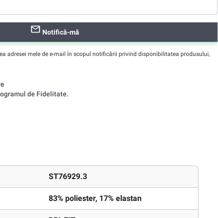
Notifică-mă
adresei mele de e-mail în scopul notificării privind disponibilitatea produsului,
re
ogramul de Fidelitate.
ST76929.3
83% poliester, 17% elastan