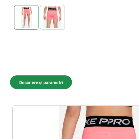
Descriere și parametri