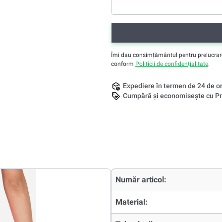
Îmi dau consimțământul pentru prelucrarea 
conform
Politicii de confidențialitate
.
Expediere în termen de 24 de o
Cumpără și economisește cu Pr
Număr articol:
Material: