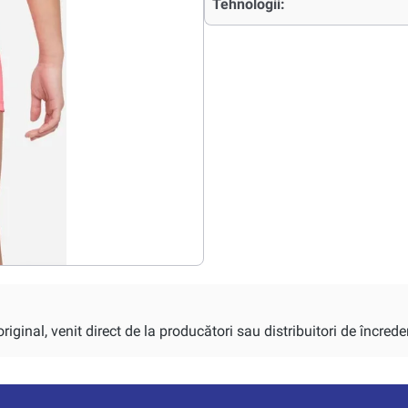
Tehnologii:
iginal, venit direct de la producători sau distribuitori de încrede