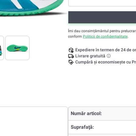
Îmi dau consimțământul pentru prelucrarea 
conform
Politicii de confidențialitate
.
Expediere în termen de 24 de o
Livrare gratuită
Cumpără și economisește cu Pr
Număr articol:
Suprafaţă: