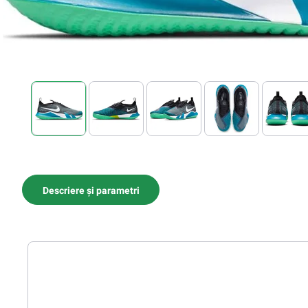
Descriere și parametri