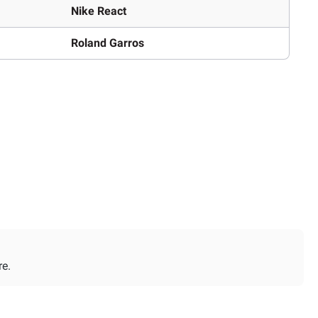
Nike React
Roland Garros
re.