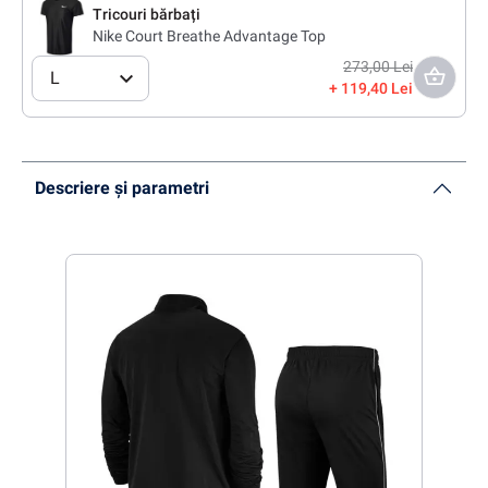
Tricouri bărbați
Nike Court Breathe Advantage Top
273,00 Lei
L
119,40 Lei
Descriere și parametri