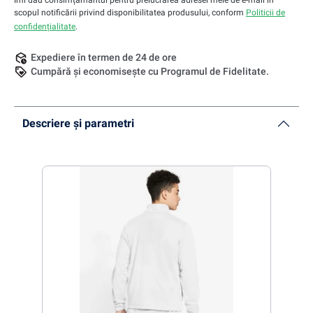
Îmi dau consimțământul pentru prelucrarea adresei mele de e-mail în
scopul notificării privind disponibilitatea produsului, conform
Politicii de
confidențialitate
.
Expediere în termen de 24 de ore
Cumpără și economisește cu Programul de Fidelitate.
Descriere și parametri