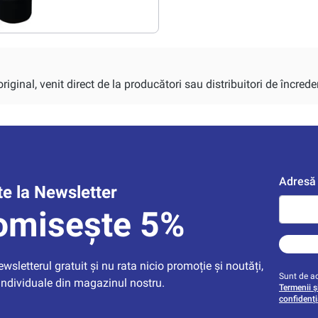
iginal, venit direct de la producători sau distribuitori de încrede
Adresă 
e la Newsletter
omisește 5%
sletterul gratuit și nu rata nicio promoție și noutăți, 
Sunt de ac
individuale din magazinul nostru.
Termenii și
confidenți