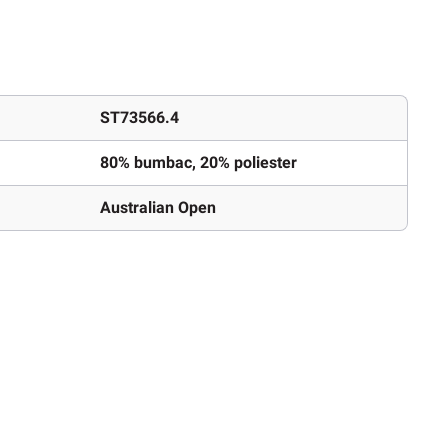
ST73566.4
80% bumbac, 20% poliester
Australian Open