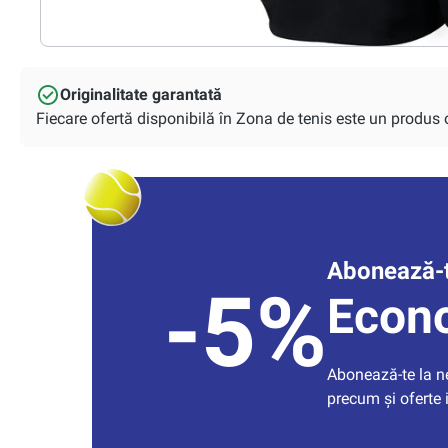
Originalitate garantată
Fiecare ofertă disponibilă în Zona de tenis este un produs or
Abonează-t
-5%
Econ
Abonează-te la new
precum și oferte 