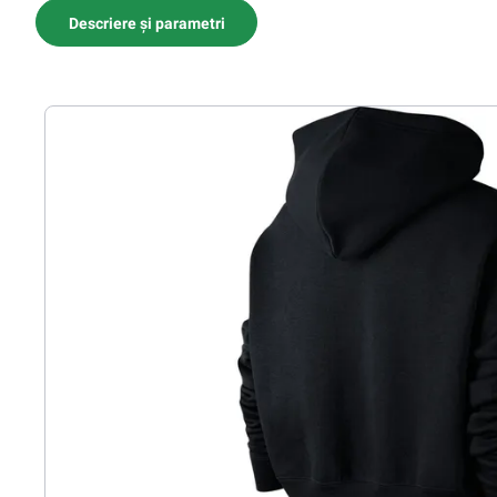
Descriere și parametri