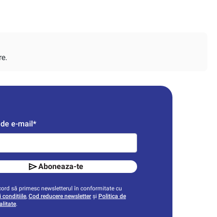
re.
de e-mail*
Aboneaza-te
ord să primesc newsletterul în conformitate cu
 condițiile
,
Cod reducere newsletter
și
Politica de
alitate
.