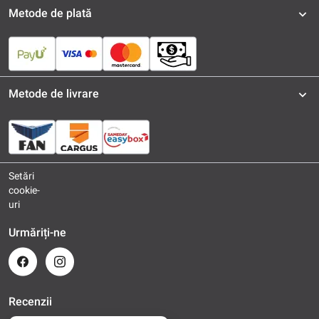
Metode de plată
Metode de livrare
Setări
cookie-
uri
Urmăriți-ne
Recenzii