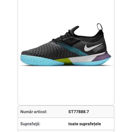
Număr articol:
ST77888.7
Suprafaţă:
toate suprafețele