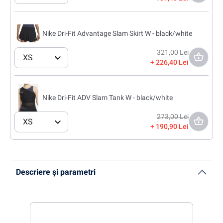
Nike Dri-Fit Advantage Slam Skirt W - black/white
321,00 Lei
XS
226,40 Lei
Nike Dri-Fit ADV Slam Tank W - black/white
273,00 Lei
XS
190,90 Lei
Descriere și parametri