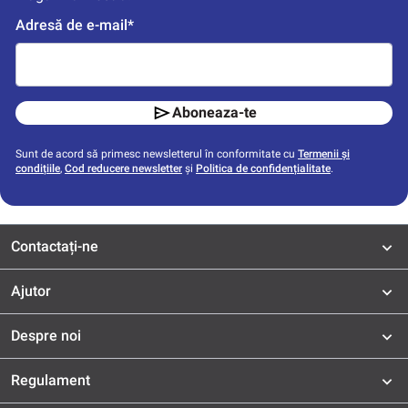
Adresă de e-mail*
Aboneaza-te
Sunt de acord să primesc newsletterul în conformitate cu
Termenii și
condițiile
,
Cod reducere newsletter
și
Politica de confidențialitate
.
Contactați-ne
Ajutor
Despre noi
Regulament