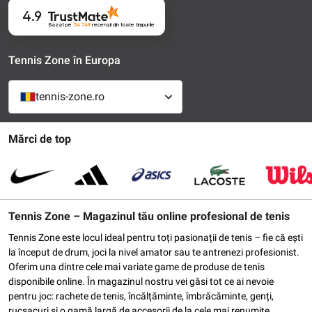
4.9
Bazat pe
54 749
recenzii
din toate timpurile
Tennis Zone în Europa
tennis-zone.ro
Mărci de top
Tennis Zone – Magazinul tău online profesional de tenis
Tennis Zone este locul ideal pentru toți pasionații de tenis – fie că ești
la început de drum, joci la nivel amator sau te antrenezi profesionist.
Oferim una dintre cele mai variate game de produse de tenis
disponibile online. În magazinul nostru vei găsi tot ce ai nevoie
pentru joc: rachete de tenis, încălțăminte, îmbrăcăminte, genți,
rucsacuri și o gamă largă de accesorii de la cele mai renumite