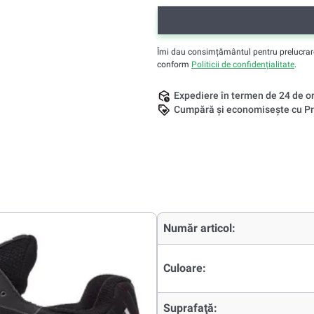
Îmi dau consimțământul pentru prelucrarea 
conform
Politicii de confidențialitate
.
Expediere în termen de 24 de o
Cumpără și economisește cu Pr
Număr articol:
Culoare:
Suprafaţă: