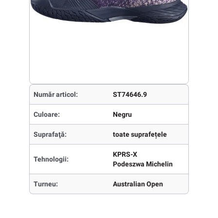
Număr articol:
ST74646.9
Culoare:
Negru
Suprafaţă:
toate suprafețele
KPRS-X
Tehnologii:
Podeszwa Michelin
Turneu:
Australian Open