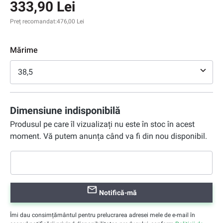
333,90 Lei
Preț recomandat:
476,00 Lei
Mărime
38,5
Dimensiune indisponibilă
Produsul pe care îl vizualizați nu este în stoc în acest
moment. Vă putem anunța când va fi din nou disponibil.
Notifică-mă
Îmi dau consimțământul pentru prelucrarea adresei mele de e-mail în