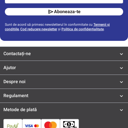
Aboneaza-te
Sunt de acord să primesc newsletterul în conformitate cu
Termenii și
condițiile
,
Cod reducere newsletter
și
Politica de confidențialitate
.
Contactați-ne
Ajutor
Despre noi
Regulament
Metode de plată