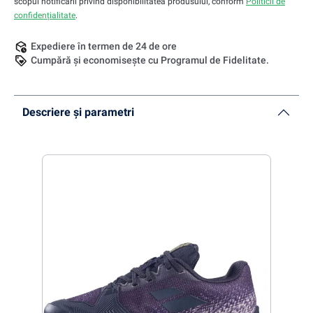
scopul notificării privind disponibilitatea produsului, conform
Politicii de
confidențialitate
.
Expediere în termen de 24 de ore
Cumpără și economisește cu Programul de Fidelitate.
Descriere și parametri