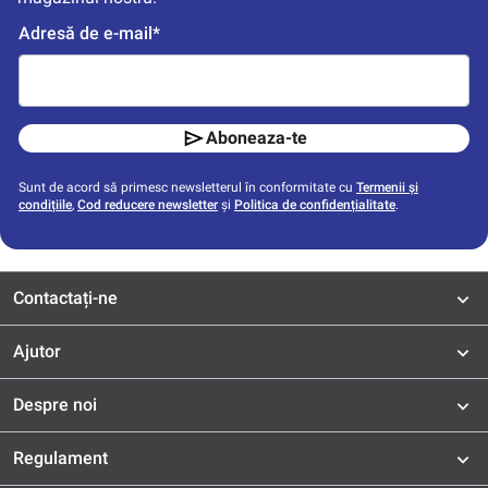
Adresă de e-mail*
Aboneaza-te
Sunt de acord să primesc newsletterul în conformitate cu
Termenii și
condițiile
,
Cod reducere newsletter
și
Politica de confidențialitate
.
Contactați-ne
Ajutor
Despre noi
Regulament