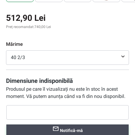
512,90 Lei
Preț recomandat:
740,00 Lei
Mărime
40 2/3
Dimensiune indisponibilă
Produsul pe care îl vizualizați nu este în stoc în acest
moment. Vă putem anunța când va fi din nou disponibil.
Notifică-mă