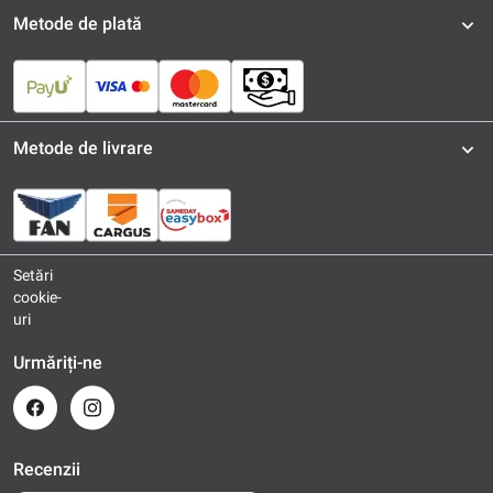
Metode de plată
Metode de livrare
Setări
cookie-
uri
Urmăriți-ne
Recenzii