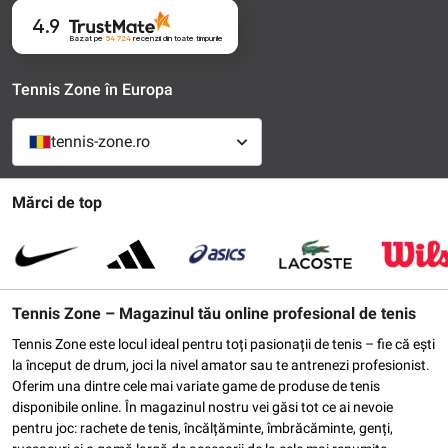
4.9
Bazat pe
54 724
recenzii
din toate timpurile
Tennis Zone în Europa
tennis-zone.ro
Mărci de top
Tennis Zone – Magazinul tău online profesional de tenis
Tennis Zone este locul ideal pentru toți pasionații de tenis – fie că ești
la început de drum, joci la nivel amator sau te antrenezi profesionist.
Oferim una dintre cele mai variate game de produse de tenis
disponibile online. În magazinul nostru vei găsi tot ce ai nevoie
pentru joc: rachete de tenis, încălțăminte, îmbrăcăminte, genți,