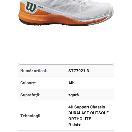
Număr articol:
ST77921.3
Culoare:
Alb
Suprafaţă:
zgură
4D Support Chassis
DURALAST OUTSOLE
Tehnologii:
ORTHOLITE
R-dst+