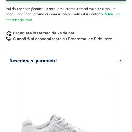
Îmi dau consimțământul pentru prelucrarea adresei mele de e-mail în
scopul notificării privind disponibilitatea produsului, conform
Politicii de
confidențialitate
.
Expediere în termen de 24 de ore
Cumpără și economisește cu Programul de Fidelitate.
Descriere și parametri