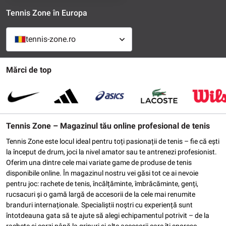
Tennis Zone în Europa
tennis-zone.ro
Mărci de top
Tennis Zone – Magazinul tău online profesional de tenis
Tennis Zone este locul ideal pentru toți pasionații de tenis – fie că ești
la început de drum, joci la nivel amator sau te antrenezi profesionist.
Oferim una dintre cele mai variate game de produse de tenis
disponibile online. În magazinul nostru vei găsi tot ce ai nevoie
pentru joc: rachete de tenis, încălțăminte, îmbrăcăminte, genți,
rucsacuri și o gamă largă de accesorii de la cele mai renumite
branduri internaționale. Specialiștii noștri cu experiență sunt
întotdeauna gata să te ajute să alegi echipamentul potrivit – de la