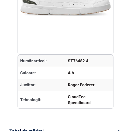
Număr articol:
ST76482.4
Culoare:
Alb
Jucător:
Roger Federer
CloudTec
Tehnologii:
Speedboard