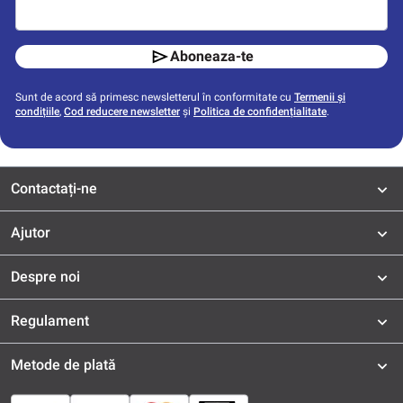
Aboneaza-te
Sunt de acord să primesc newsletterul în conformitate cu
Termenii și
condițiile
,
Cod reducere newsletter
și
Politica de confidențialitate
.
Contactați-ne
Ajutor
Despre noi
Regulament
Metode de plată