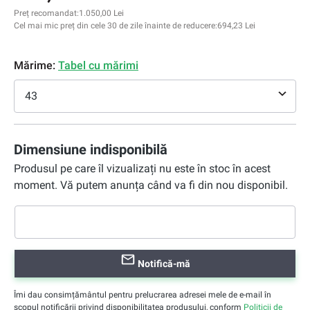
Preț recomandat:
1.050,00 Lei
Cel mai mic preț din cele 30 de zile înainte de reducere:
694,23 Lei
Mărime:
Tabel cu mărimi
43
Dimensiune indisponibilă
Produsul pe care îl vizualizați nu este în stoc în acest
moment. Vă putem anunța când va fi din nou disponibil.
Notifică-mă
Îmi dau consimțământul pentru prelucrarea adresei mele de e-mail în
scopul notificării privind disponibilitatea produsului, conform
Politicii de