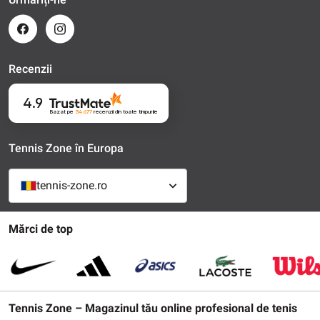
Recenzii
4.9
Bazat pe
54 677
recenzii
din toate timpurile
Tennis Zone în Europa
tennis-zone.ro
Mărci de top
Tennis Zone – Magazinul tău online profesional de tenis