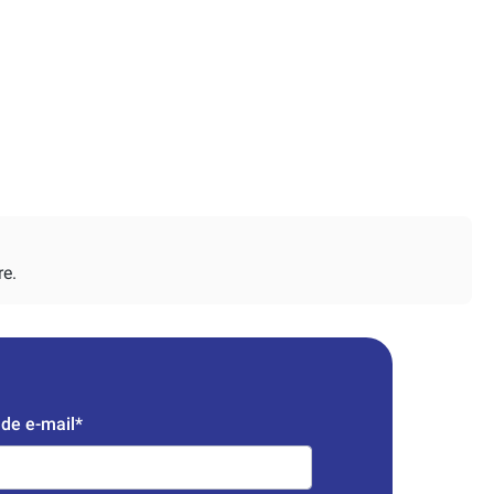
re.
de e-mail*