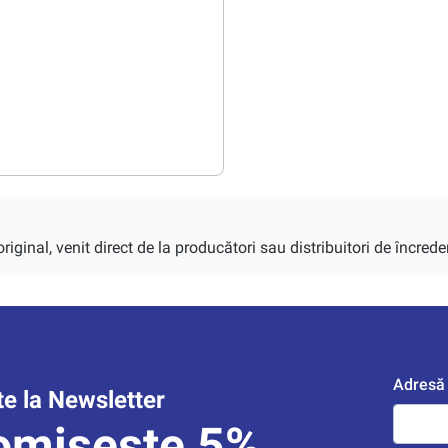
iginal, venit direct de la producători sau distribuitori de încrede
Adresă 
e la Newsletter
omisește 5%