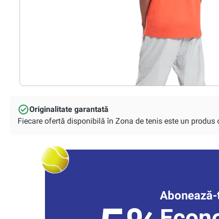
Originalitate garantată
Fiecare ofertă disponibilă în Zona de tenis este un produs or
Abonează-t
Econ