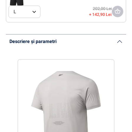
202,00 Lei
L
142,90 Lei
Descriere și parametri