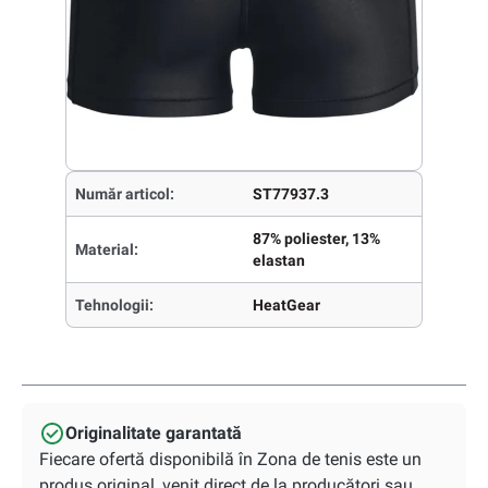
Număr articol:
ST77937.3
87% poliester, 13%
Material:
elastan
Tehnologii:
HeatGear
Originalitate garantată
Fiecare ofertă disponibilă în Zona de tenis este un
produs original, venit direct de la producători sau