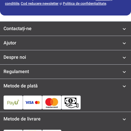
condițiile
,
Cod reducere newsletter
și
Politica de confidențialitate
.
Contactați-ne
Ajutor
Despre noi
Regulament
Metode de plată
Metode de livrare