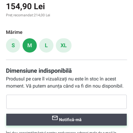
154,90 Lei
Preț recomandat:
214,00 Lei
Mărime
S
M
L
XL
Dimensiune indisponibilă
Produsul pe care îl vizualizați nu este în stoc în acest
moment. Vă putem anunța când va fi din nou disponibil.
Notifică-mă