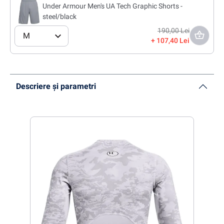
Under Armour Men's UA Tech Graphic Shorts -
steel/black
190,00 Lei
M
107,40 Lei
Descriere și parametri