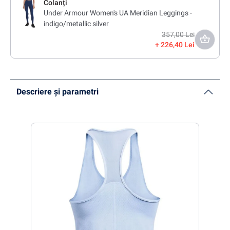
Colanți
Under Armour Women's UA Meridian Leggings -
indigo/metallic silver
357,00 Lei
226,40 Lei
Descriere și parametri