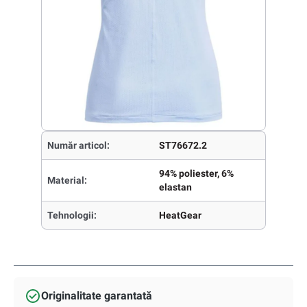
Număr articol:
ST76672.2
94% poliester, 6%
Material:
elastan
Tehnologii:
HeatGear
Originalitate garantată