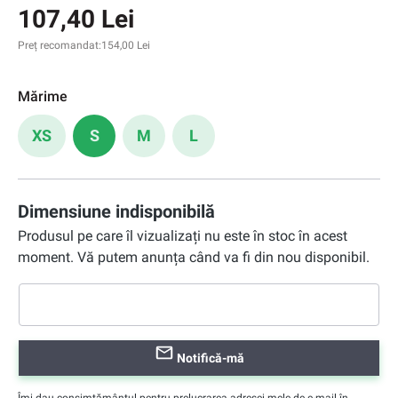
107,40 Lei
Preț recomandat:
154,00 Lei
Mărime
XS
S
M
L
Dimensiune indisponibilă
Produsul pe care îl vizualizați nu este în stoc în acest
moment. Vă putem anunța când va fi din nou disponibil.
Notifică-mă