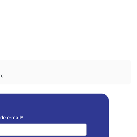
re.
de e-mail*