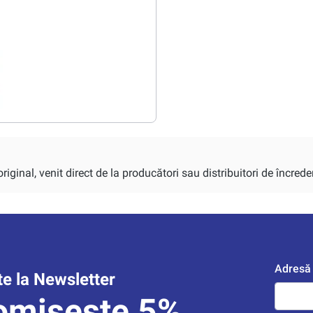
iginal, venit direct de la producători sau distribuitori de încrede
Adresă 
e la Newsletter
omisește 5%