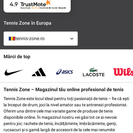
4.9
Bazat pe
54 742
recenzii
din toate timpurile
Tennis Zone în Europa
tennis-zone.ro
Mărci de top
Tennis Zone – Magazinul tău online profesional de tenis
Tennis Zone este locul ideal pentru toți pasionații de tenis – fie că ești
la început de drum, joci la nivel amator sau te antrenezi profesionist.
Oferim una dintre cele mai variate game de produse de tenis
disponibile online. În magazinul nostru vei găsi tot ce ai nevoie
pentru joc: rachete de tenis, încălțăminte, îmbrăcăminte, genți,
rucsacuri și o gamă largă de accesorii de la cele mai renumite