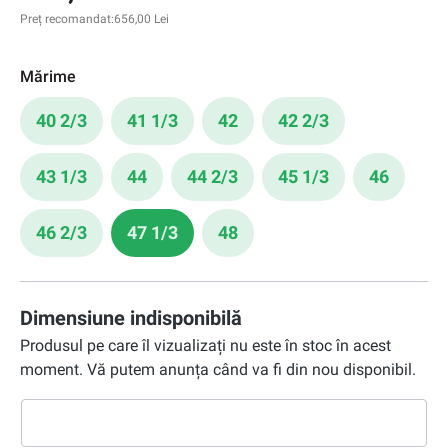
Preț recomandat:
656,00 Lei
Mărime
40 2/3
41 1/3
42
42 2/3
43 1/3
44
44 2/3
45 1/3
46
46 2/3
47 1/3
48
Dimensiune indisponibilă
Produsul pe care îl vizualizați nu este în stoc în acest
moment. Vă putem anunța când va fi din nou disponibil.