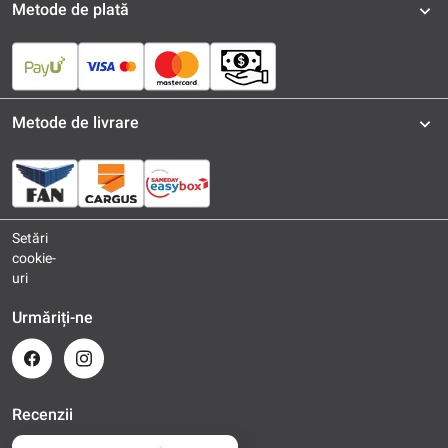
Metode de plată
Metode de livrare
Setări
cookie-
uri
Urmăriți-ne
Recenzii