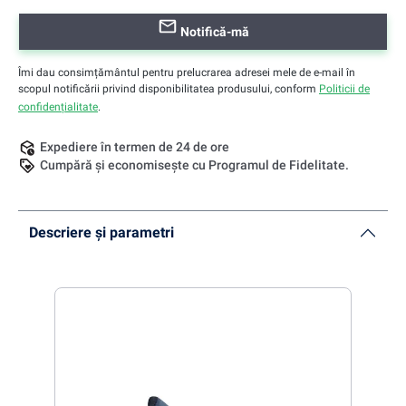
Notifică-mă
Îmi dau consimțământul pentru prelucrarea adresei mele de e-mail în
scopul notificării privind disponibilitatea produsului, conform
Politicii de
confidențialitate
.
Expediere în termen de 24 de ore
Cumpără și economisește cu Programul de Fidelitate.
Descriere și parametri