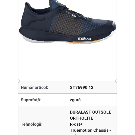
Număr articol:
ST76990.12
Suprafaţă:
zgură
DURALAST OUTSOLE
ORTHOLITE
Tehnologii:
R-dst+
Truemotion Chassis -