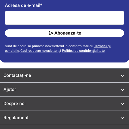
Adresă de e-mail*
Aboneaza-te
Sunt de acord să primesc newsletterul în conformitate cu
Termenii și
condițiile
,
Cod reducere newsletter
și
Politica de confidențialitate
.
Contactați-ne
Ajutor
Despre noi
Regulament