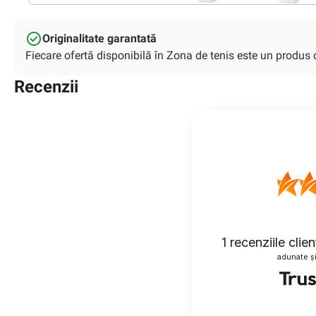
Originalitate garantată
Fiecare ofertă disponibilă în Zona de tenis este un produs or
Recenzii
1
recenziile clien
adunate și