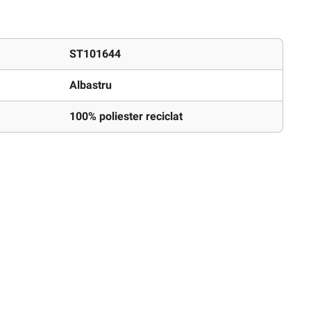
ST101644
Albastru
100% poliester reciclat