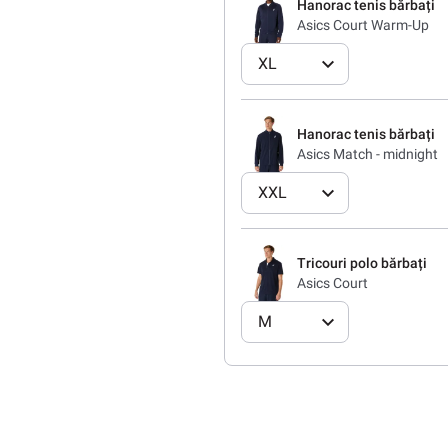
Hanorac tenis bărbați
Asics Court Warm-Up
XL
Hanorac tenis bărbați
Asics Match - midnight
XXL
Tricouri polo bărbați
Asics Court
M