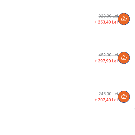
328,00 Lei
253,40 Lei
452,00 Lei
297,90 Lei
245,00 Lei
207,40 Lei