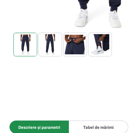
Descriere și parametri
Tabel de mărimi