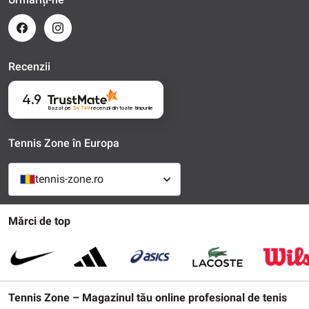
Recenzii
4.9
Bazat pe
54 749
recenzii
din toate timpurile
Tennis Zone în Europa
tennis-zone.ro
Mărci de top
Tennis Zone – Magazinul tău online profesional de tenis